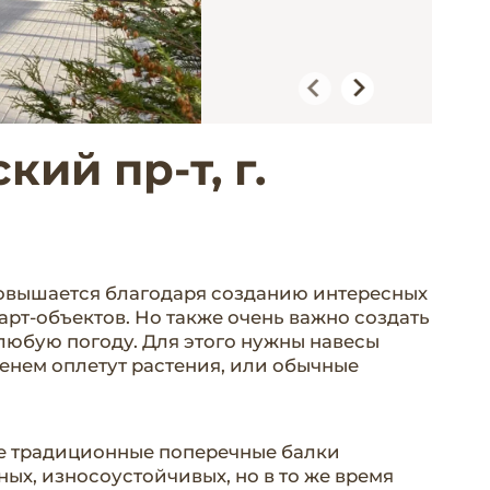
ий пр-т, г.
повышается благодаря созданию интересных
рт-объектов. Но также очень важно создать
 любую погоду. Для этого нужны навесы
менем оплетут растения, или обычные
де традиционные поперечные балки
ых, износоустойчивых, но в то же время