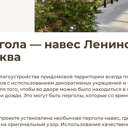
гола — навес Ленинск
ква
благоустройства придомовой территории всегда 
в с использованием декоративных украшений и а
ля того, чтобы во дворе можно было находиться в
 и дождя. Это могут быть перголы, которые со вре
проекте установлена необычная пергола-навес, г
на оригинальный узор. Использование качественн