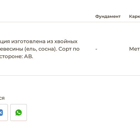
Фундамент
Карк
ция изготовлена из хвойных
евесины (ель, сосна). Сорт по
-
Мет
стороне: АВ.
ся