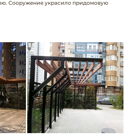
цию. Сооружение украсило придомовую