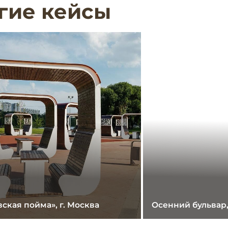
гие кейсы
ская пойма», г. Москва
Осенний бульвар,