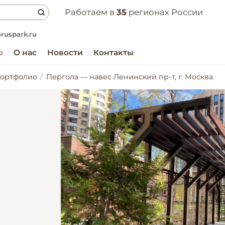
Работаем в
35
регионах России
ruspark.ru
о
О нас
Новости
Контакты
ортфолио
Пергола — навес Ленинский пр-т, г. Москва