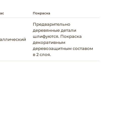
ас
Покраска
Предварительно
деревянные детали
шлифуются. Покраска
аллический
декоративным
деревозащитным составом
в 2 слоя.