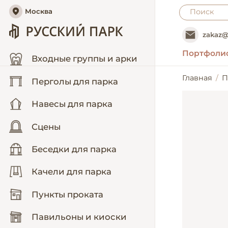
Москва
zakaz@
Портфоли
Входные группы и арки
Главная
П
Перголы для парка
Навесы для парка
Сцены
Беседки для парка
Качели для парка
Пункты проката
Павильоны и киоски