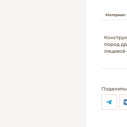
Материал
Конструк
пород др
лицевой 
Поделить