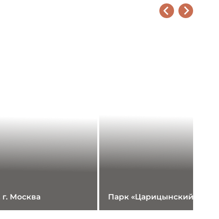
 г. Москва
Парк «Царицынский», г. В