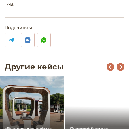
АВ.
Поделиться
Другие кейсы
«Братеевская пойма», г.
Осенний бульвар, г.