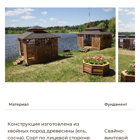
Материал
Фундамент
Ка
Конструкция изготовлена из
хвойных пород древесины (ель,
Свайно-
Д
сосна). Сорт по лицевой стороне:
винтовой