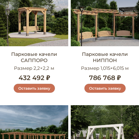
Парковые качели
Парковые качели
САППОРО
НИППОН
Размер 2,2×2,2 м
Размер 1,015×6,015 м
432 492 ₽
786 768 ₽
Оставить заявку
Оставить заявку