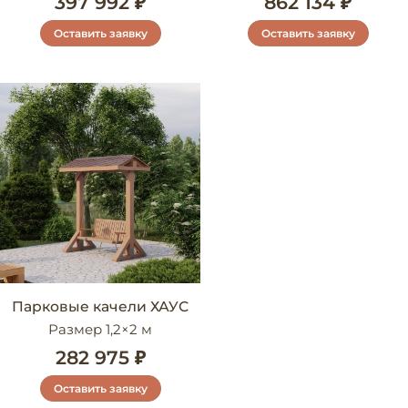
397 992 ₽
862 134 ₽
Оставить заявку
Оставить заявку
Парковые качели ХАУС
Размер 1,2×2 м
282 975 ₽
Оставить заявку