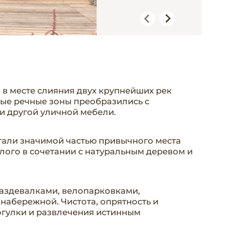
 в месте слияния двух крупнейших рек
ные речные зоны преобразились с
и другой уличной мебели.
тали значимой частью привычного места
елого в сочетании с натуральным деревом и
аздевалками, велопарковками,
набережной. Чистота, опрятность и
гулки и развлечения истинным