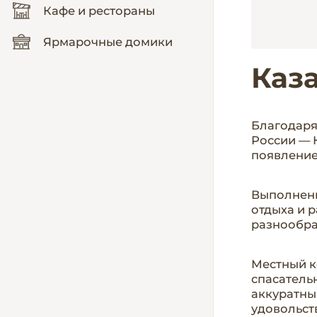
Кафе и рестораны
Ярмарочные домики
Каз
Благодаря
России — 
появление
Выполненн
отдыха и 
разнообра
Местный к
спасатель
аккуратны
удовольст