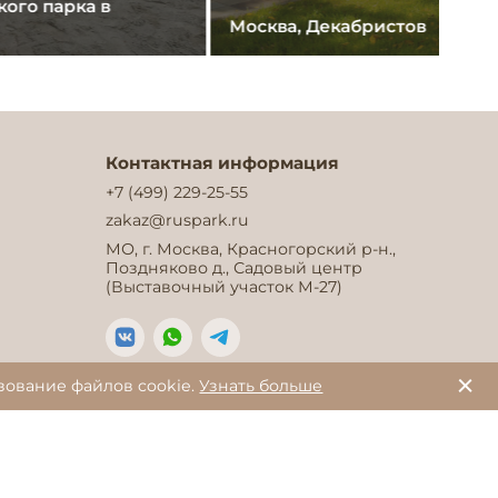
кого парка в
Москва, Декабристов
Контактная информация
+7 (499) 229-25-55
zakaz@ruspark.ru
МО, г. Москва, Красногорский р-н.,
Поздняково д., Садовый центр
(Выставочный участок М-27)
зование файлов cookie.
Узнать больше
ы.
Политика конфиденциальности
й, и носит