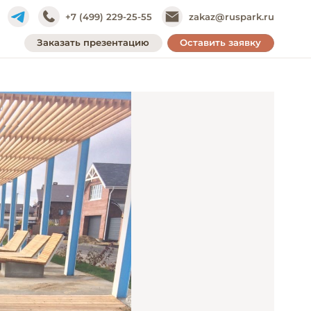
+7 (499) 229-25-55
zakaz@ruspark.ru
Заказать презентацию
Оставить заявку