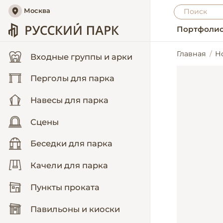
Москва
Портфоли
Главная
Н
Входные группы и арки
Перголы для парка
Навесы для парка
Сцены
Беседки для парка
Качели для парка
Пункты проката
Павильоны и киоски