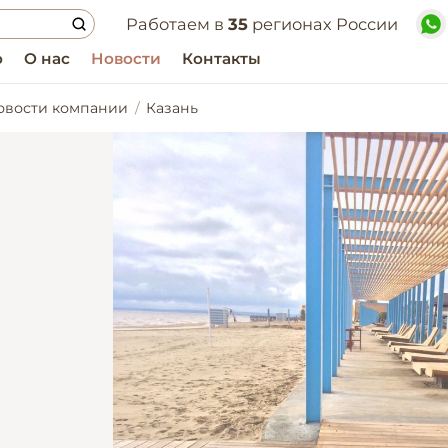
Работаем в
35
регионах России
о
О нас
Новости
Контакты
овости компании
Казань