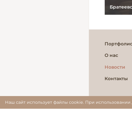
Орел
Братеев
Портфоли
О нас
Новости
Контакты
Наш сайт использует файлы cookie. При использовании 
© 2019–
2026
Информация,