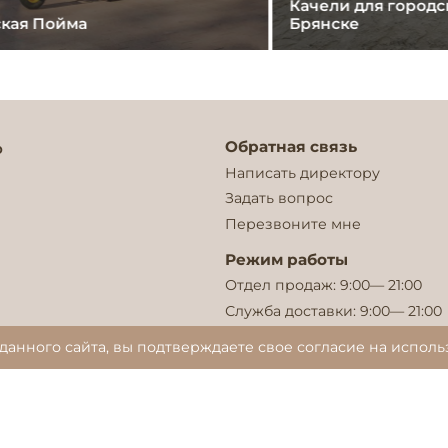
Качели для городс
ская Пойма
Брянске
Обратная связь
о
Написать директору
Задать вопрос
Перезвоните мне
Режим работы
Отдел продаж: 9:00— 21:00
Служба доставки: 9:00— 21:00
данного сайта, вы подтверждаете свое согласие на исполь
«Русский Парк» — Московская область. Все права защищен
 представленная на сайте, не является публичной оферто