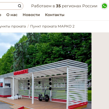
Работаем в
35
регионах России
о
О нас
Новости
Контакты
ункты проката
Пункт проката МАРКО 2