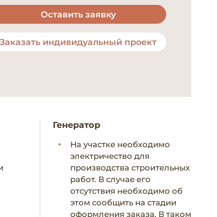
Оставить заявку
Заказать индивидуальный проект
Генератор
На участке необходимо
электричество для
и
производства строительных
работ. В случае его
отсутствия необходимо об
этом сообщить на стадии
оформления заказа. В таком