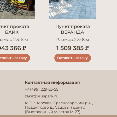
нкт проката
Пункт проката
БАЙК
ВЕРАНДА
азмер 2,3×5 м
Размер 2,3×8 м
943 366 ₽
1 509 385 ₽
ставить заявку
Оставить заявку
Контактная информация
+7 (499) 229-25-55
zakaz@ruspark.ru
МО, г. Москва, Красногорский р-н.,
Поздняково д., Садовый центр
(Выставочный участок М-27)