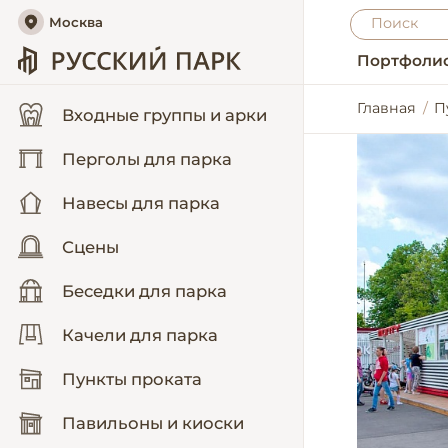
Москва
Портфоли
Главная
П
Входные группы и арки
Перголы для парка
Навесы для парка
Сцены
Беседки для парка
Качели для парка
Пункты проката
Павильоны и киоски