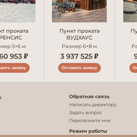
кт проката
Пункт проката
Пу
РЕНСИС
ВУДХАУС
мер 5×6 м
Размер 6×8 м
Р
60 953 ₽
3 937 525 ₽
вить заявку
Оставить заявку
О
Обратная связь
о
Написать директору
Задать вопрос
Перезвоните мне
Режим работы