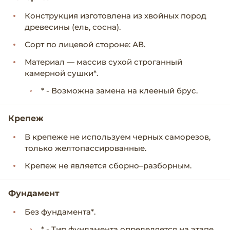
Конструкция изготовлена из хвойных пород
древесины (ель, сосна).
Сорт по лицевой стороне: АВ.
Материал — массив сухой строганный
камерной сушки*.
* - Возможна замена на клееный брус.
Крепеж
В крепеже не используем черных саморезов,
только желтопассированные.
Крепеж не является сборно–разборным.
Фундамент
Без фундамента*.
* - Тип фундамента определяется на этапе