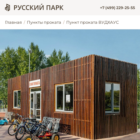
+7 (499) 229-25-55
Главная
Пункты проката
Пункт проката ВУДХАУС