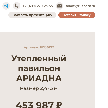
+7 (499) 229-25-55
zakaz@ruspark.ru
Заказать презентацию
Оставить заявку
Артикул: РПУ9139
Утепленный
павильон
АРИАДНА
Размер 2,4×3 м
453 987 ₽