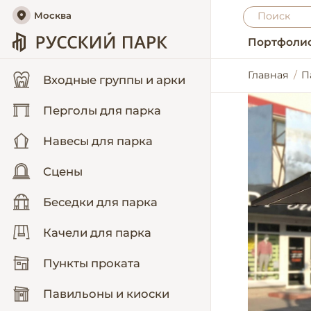
Москва
Портфоли
Главная
П
Входные группы и арки
Перголы для парка
Навесы для парка
Сцены
Беседки для парка
Качели для парка
Пункты проката
Павильоны и киоски