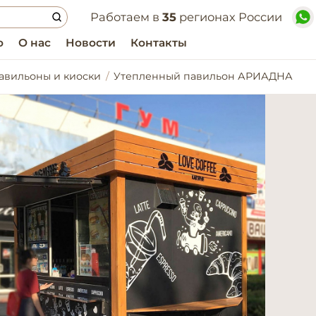
Работаем в
35
регионах России
о
О нас
Новости
Контакты
авильоны и киоски
Утепленный павильон АРИАДНА