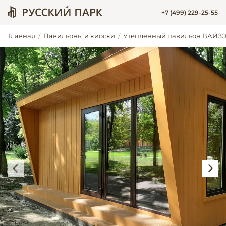
+7 (499) 229-25-55
Главная
Павильоны и киоски
Утепленный павильон ВАЙЗ