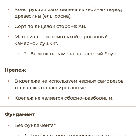
Конструкция изготовлена из хвойных пород
древесины (ель, сосна).
Сорт по лицевой стороне: АВ.
Материал — массив сухой строганный
камерной сушки*.
* - Возможна замена на клееный брус.
Крепеж
В крепеже не используем черных саморезов,
только желтопассированные.
Крепеж не является сборно–разборным.
Фундамент
Без фундамента*.
* - Тип фундамента определяется на этапе