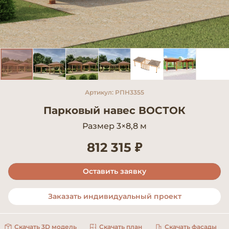
Артикул: РПН3355
Парковый навес ВОСТОК
Размер 3×8,8 м
812 315 ₽
Оставить заявку
Заказать индивидуальный проект
Скачать 3D модель
Скачать план
Скачать фасады