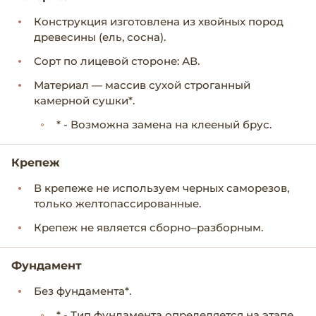
Конструкция изготовлена из хвойных пород
древесины (ель, сосна).
Сорт по лицевой стороне: АВ.
Материал — массив сухой строганный
камерной сушки*.
* - Возможна замена на клееный брус.
Крепеж
В крепеже не используем черных саморезов,
только желтопассированные.
Крепеж не является сборно–разборным.
Фундамент
Без фундамента*.
* - Тип фундамента определяется на этапе