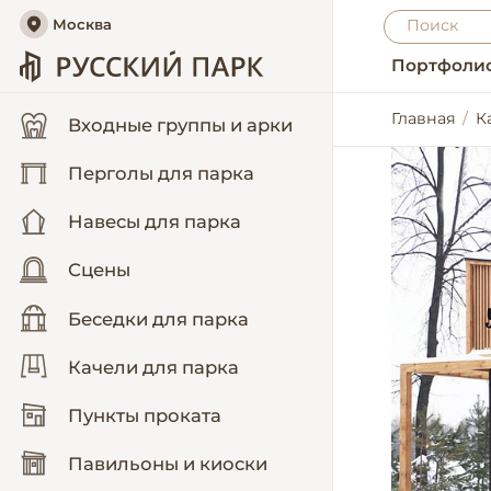
Москва
Портфоли
Главная
К
Входные группы и арки
Перголы для парка
Навесы для парка
Сцены
Беседки для парка
Качели для парка
Пункты проката
Павильоны и киоски