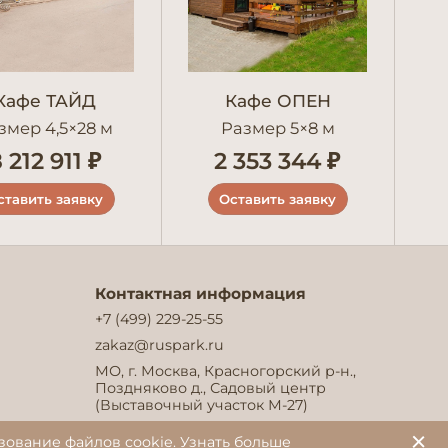
Кафе ТАЙД
Кафе ОПЕН
змер 4,5×28 м
Размер 5×8 м
 212 911 ₽
2 353 344 ₽
ставить заявку
Оставить заявку
Контактная информация
+7 (499) 229-25-55
zakaz@ruspark.ru
МО, г. Москва, Красногорский р-н.,
Поздняково д., Садовый центр
(Выставочный участок М-27)
зование файлов cookie.
Узнать больше