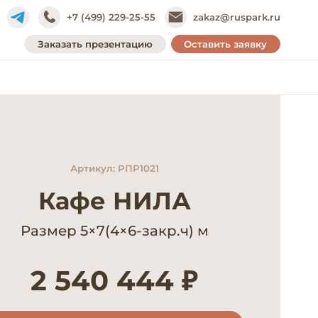
+7 (499) 229-25-55
zakaz@ruspark.ru
Заказать презентацию
Оставить заявку
Артикул: РПР1021
Кафе НИЛА
Размер 5×7(4×6-закр.ч) м
2 540 444 ₽