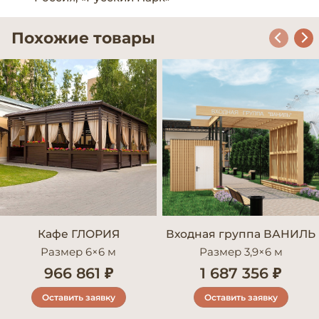
Похожие товары
Кафе ГЛОРИЯ
Входная группа ВАНИЛЬ
Размер 6×6 м
Размер 3,9×6 м
966 861 ₽
1 687 356 ₽
Оставить заявку
Оставить заявку