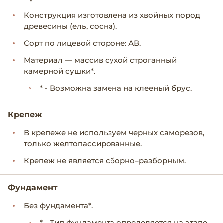
Конструкция изготовлена из хвойных пород
древесины (ель, сосна).
Сорт по лицевой стороне: АВ.
Материал — массив сухой строганный
камерной сушки*.
* - Возможна замена на клееный брус.
Крепеж
В крепеже не используем черных саморезов,
только желтопассированные.
Крепеж не является сборно–разборным.
Фундамент
Без фундамента*.
* - Тип фундамента определяется на этапе