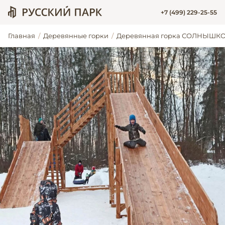
+7 (499) 229-25-55
Главная
Деревянные горки
Деревянная горка СОЛНЫШК