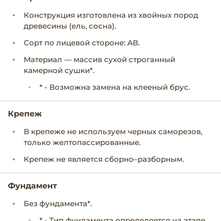
Конструкция изготовлена из хвойных пород
древесины (ель, сосна).
Сорт по лицевой стороне: АВ.
Материал — массив сухой строганный
камерной сушки*.
* - Возможна замена на клееный брус.
Крепеж
В крепеже не используем черных саморезов,
только желтопассированные.
Крепеж не является сборно–разборным.
Фундамент
Без фундамента*.
* - Тип фундамента определяется на этапе