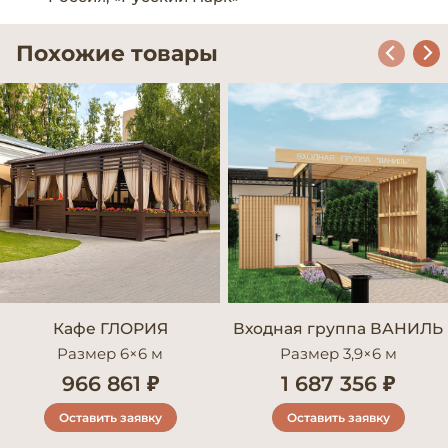
Похожие товары
Кафе ГЛОРИЯ
Входная группа ВАНИЛЬ
Размер 6×6 м
Размер 3,9×6 м
966 861 ₽
1 687 356 ₽
Оставить заявку
Оставить заявку