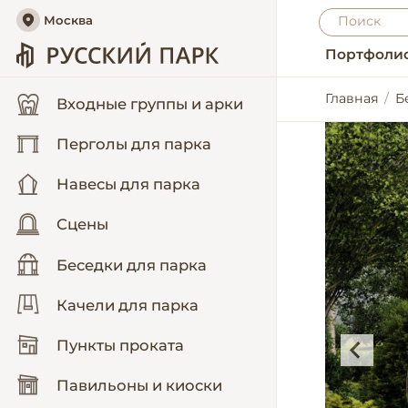
Москва
Портфоли
Главная
Б
Входные группы и арки
Перголы для парка
Навесы для парка
Сцены
Беседки для парка
Качели для парка
Пункты проката
Павильоны и киоски