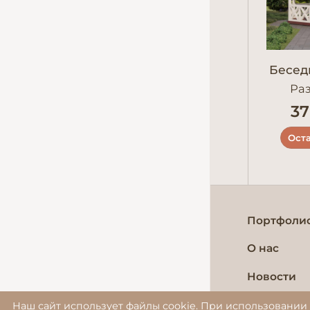
Бесед
Ра
37
Оста
Портфоли
О нас
Новости
Контакты
Наш сайт использует файлы cookie. При использовании 