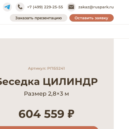
+7 (499) 229-25-55
zakaz@ruspark.ru
Заказать презентацию
Оставить заявку
Артикул: РПБ5241
Беседка ЦИЛИНДР
Размер 2,8×3 м
604 559 ₽