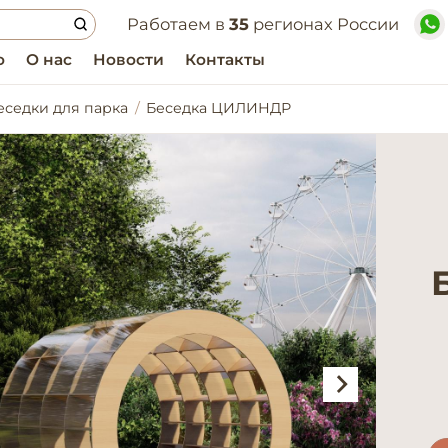
Работаем в
35
регионах России
о
О нас
Новости
Контакты
еседки для парка
Беседка ЦИЛИНДР