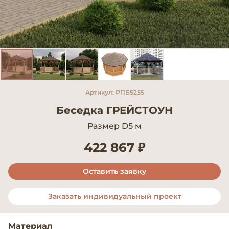
Артикул: РПБ5255
Беседка ГРЕЙСТОУН
Размер D5 м
422 867 ₽
Оставить заявку
Заказать индивидуальный проект
Материал