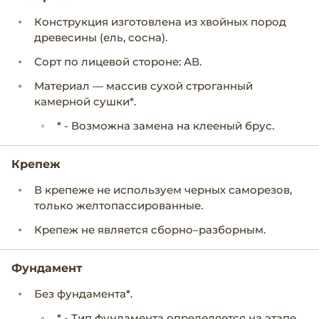
Конструкция изготовлена из хвойных пород
древесины (ель, сосна).
Сорт по лицевой стороне: АВ.
Материал — массив сухой строганный
камерной сушки*.
* - Возможна замена на клееный брус.
Крепеж
В крепеже не используем черных саморезов,
только желтопассированные.
Крепеж не является сборно–разборным.
Фундамент
Без фундамента*.
* - Тип фундамента определяется на этапе