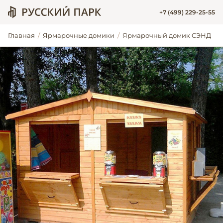
+7 (499) 229-25-55
Главная
Ярмарочные домики
Ярмарочный домик СЭНД