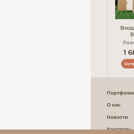
Вход
Разм
1 6
Оста
Портфоли
О нас
Новости
Контакты