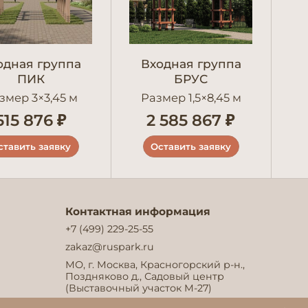
одная группа
Входная группа
ПИК
БРУС
змер 3×3,45 м
Размер 1,5×8,45 м
515 876 ₽
2 585 867 ₽
ставить заявку
Оставить заявку
Контактная информация
+7 (499) 229-25-55
zakaz@ruspark.ru
МО, г. Москва, Красногорский р-н.,
Поздняково д., Садовый центр
(Выставочный участок М-27)