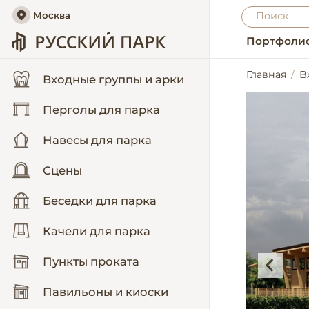
Москва
Портфоли
Главная
В
Входные группы и арки
Перголы для парка
Навесы для парка
Сцены
Беседки для парка
Качели для парка
Пункты проката
Павильоны и киоски