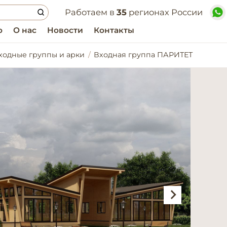
Работаем в
35
регионах России
о
О нас
Новости
Контакты
ходные группы и арки
Входная группа ПАРИТЕТ