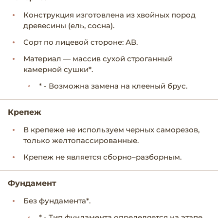
Конструкция изготовлена из хвойных пород
древесины (ель, сосна).
Сорт по лицевой стороне: АВ.
Материал — массив сухой строганный
камерной сушки*.
* - Возможна замена на клееный брус.
Крепеж
В крепеже не используем черных саморезов,
только желтопассированные.
Крепеж не является сборно–разборным.
Фундамент
Без фундамента*.
* - Тип фундамента определяется на этапе