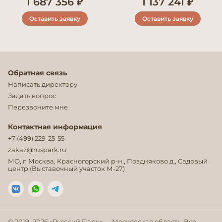
1 687 356 ₽
1 137 241 ₽
Оставить заявку
Оставить заявку
Обратная связь
Написать директору
Задать вопрос
Перезвоните мне
Контактная информация
+7 (499) 229-25-55
zakaz@ruspark.ru
МО, г. Москва, Красногорский р-н., Поздняково д., Садовый
центр (Выставочный участок М-27)
© 2019–
2026
«Русский Парк» — Московская область. Все